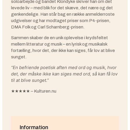
soloarbejde og bandet Klondyke skriver han om det
levede liv – med blik for det skæve, det nære og det
genkendelige. Han står bag en række anmelderroste
udgivelser og har modtaget priser som P4-prisen,
DMA Folk og Carl Scharnberg-prisen.
Sammen skaber de en unik oplevelse i krydsfeltet
mellem litteratur og musik – en lyrisk og musikalsk
fortælling, hvor det, der ikke kan siges, får lov at blive
sunget.
“En befriende poetisk aften med ord og musik, hvor
det, der måske ikke kan siges med ord, så kan få lov
til at blive sunget.”
★★★★★ – Kulturen.nu
Information