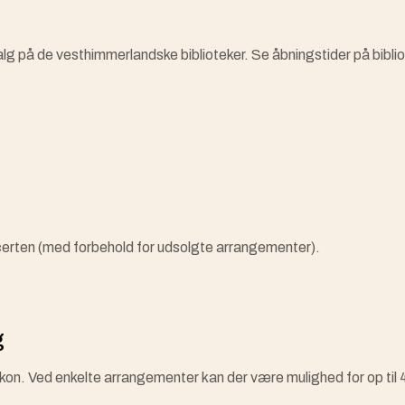
salg på de vesthimmerlandske biblioteker. Se åbningstider på bib
oncerten (med forbehold for udsolgte arrangementer).
g
lkon. Ved enkelte arrangementer kan der være mulighed for op til 4