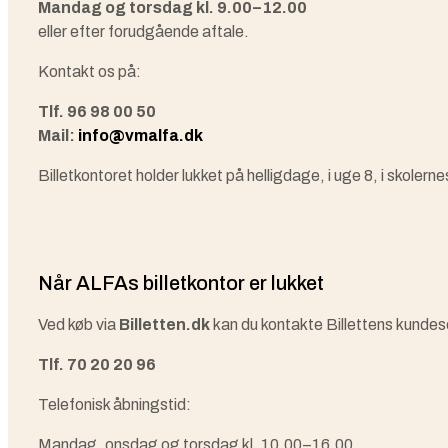
Mandag og torsdag kl. 9.00–12.00
eller efter forudgående aftale.
Kontakt os på:
Tlf. 96 98 00 50
Mail:
info@vmalfa.dk
Billetkontoret holder lukket på helligdage, i uge 8, i skolerne
Når ALFAs billetkontor er lukket
Ved køb via
Billetten.dk
kan du kontakte Billettens kundes
Tlf. 70 20 20 96
Telefonisk åbningstid:
Mandag, onsdag og torsdag kl. 10.00–16.00