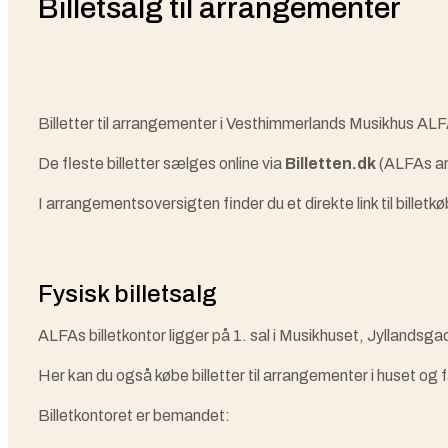
Billetsalg til arrangementer
Billetter til arrangementer i Vesthimmerlands Musikhus AL
De fleste billetter sælges online via
Billetten.dk
(ALFAs ar
I arrangementsoversigten finder du et direkte link til billet
Fysisk billetsalg
ALFAs billetkontor ligger på 1. sal i Musikhuset, Jyllandsg
Her kan du også købe billetter til arrangementer i huset o
Billetkontoret er bemandet: