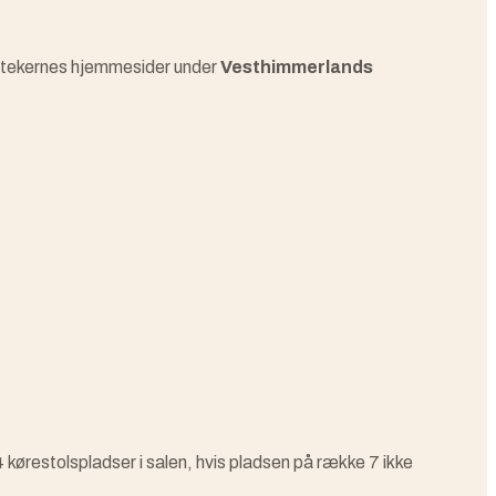
liotekernes hjemmesider under
Vesthimmerlands
 kørestolspladser i salen, hvis pladsen på række 7 ikke