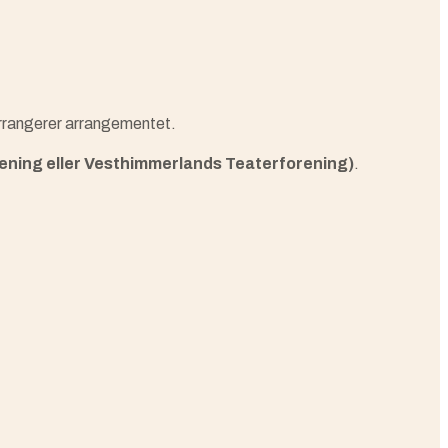
arrangerer arrangementet.
ning eller Vesthimmerlands Teaterforening)
.