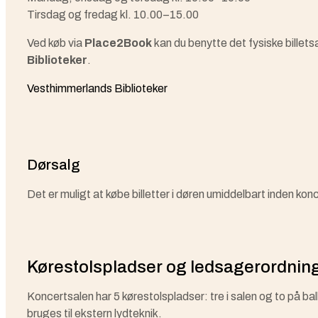
Tirsdag og fredag kl. 10.00–15.00
Ved køb via
Place2Book
kan du benytte det fysiske billet
Biblioteker
.
Vesthimmerlands Biblioteker
Dørsalg
Det er muligt at købe billetter i døren umiddelbart inden k
Kørestolspladser og ledsagerordnin
Koncertsalen har 5 kørestolspladser: tre i salen og to på ba
bruges til ekstern lydteknik.