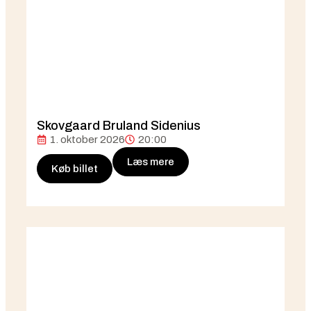
Skovgaard Bruland Sidenius
1. oktober 2026
20:00
Læs mere
Køb billet