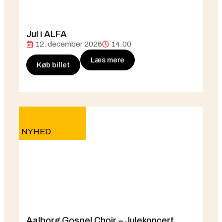
Jul i ALFA
12. december 2026
14:00
Læs mere
Køb billet
NYHED
Aalborg Gospel Choir – Julekoncert