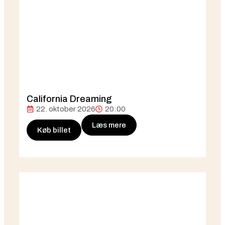
California Dreaming
22. oktober 2026
20:00
Læs mere
Køb billet