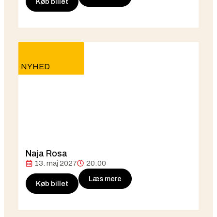
Køb billet
NYHED
Naja Rosa
13. maj 2027
20:00
Læs mere
Køb billet