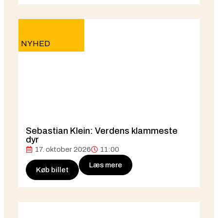
NYHED
Sebastian Klein: Verdens klammeste
dyr
17. oktober 2026
11:00
Læs mere
Køb billet