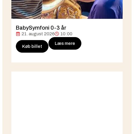
BabySymfoni 0-3 år
21. august 2026
10:00
Læs mere
Køb billet