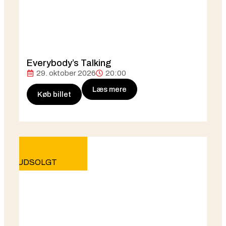
Everybody’s Talking
29. oktober 2026
20:00
Læs mere
Køb billet
UDSOLGT