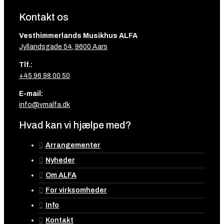
Kontakt os
Vesthimmerlands Musikhus ALFA
Jyllandsgade 54, 9600 Aars
Tlf.:
+45 96 98 00 50
E-mail:
info@vmalfa.dk
Hvad kan vi hjælpe med?
Arrangementer
Nyheder
Om ALFA
For virksomheder
Info
Kontakt