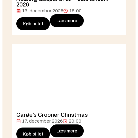
2026
13. december 2026
16:00
Læs mere
Køb billet
Carøe’s Crooner Christmas
17. december 2026
20:00
Læs mere
Køb billet