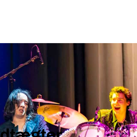
edtægter