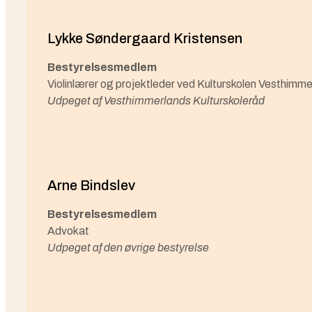
Lykke Søndergaard Kristensen
Bestyrelsesmedlem
Violinlærer og projektleder ved Kulturskolen Vesthimme
Udpeget af Vesthimmerlands Kulturskoleråd
Arne Bindslev
Bestyrelsesmedlem
Advokat
Udpeget af den øvrige bestyrelse