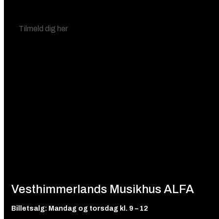
Nyhedsbrev
Tilmeld dig her
Vesthimmerlands Musikhus ALFA
Billetsalg: Mandag og torsdag kl. 9 – 12