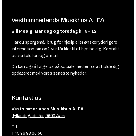
Vesthimmerlands Musikhus ALFA
Billetsalg: Mandag og torsdag kl. 9 – 12
Har du spørgsmål, brug for hjælp eller ønsker yderligere
information om os? Vi står klar til at hjælpe dig. Kontakt
os via telefon og e-mail.
Du kan også følge os på sociale medier for at holde dig
opdateret med vores seneste nyheder.
Kontakt os
Vesthimmerlands Musikhus ALFA
Jyllandsgade 54, 9600 Aars
Tlf.:
+45 96 98 00 50