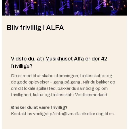
Bliv frivillig i ALFA
Vidste du, at i Musikhuset Alfa er der 42
frivillige?
De er med til at skabe stemningen, fællesskabet og
de gode oplevelser – gang på gang. Når du bakker op
om dit lokale spillested, bakker du samtidig op om
frivillighed, kultur og fællesskab i Vesthimmerland.
Ønsker du at være frivillig?
Kontakt os venligst på info@vmalfa.dk eller ring til os.