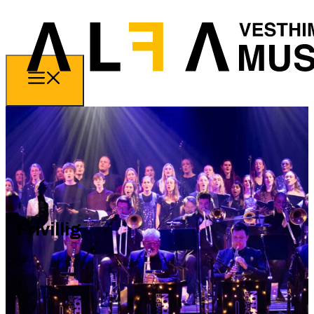
Frivillig