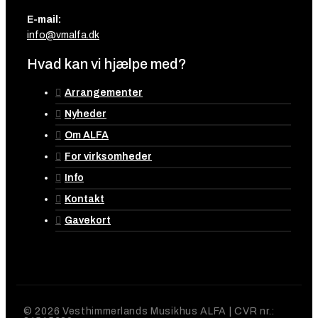
E-mail:
info@vmalfa.dk
Hvad kan vi hjælpe med?
Arrangementer
Nyheder
Om ALFA
For virksomheder
Info
Kontakt
Gavekort
© 2026 Vesthimmerlands Musikhus ALFA | CVR nr.: