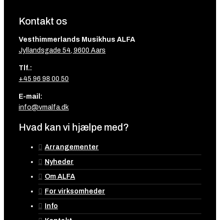
Kontakt os
Vesthimmerlands Musikhus ALFA
Jyllandsgade 54, 9600 Aars
Tlf.:
+45 96 98 00 50
E-mail:
info@vmalfa.dk
Hvad kan vi hjælpe med?
Arrangementer
Nyheder
Om ALFA
For virksomheder
Info