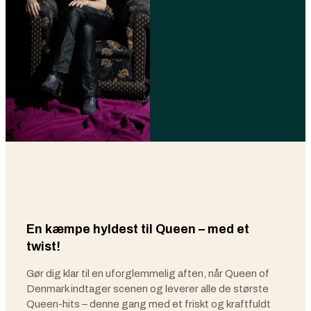
En kæmpe hyldest til Queen – med et
twist!
Gør dig klar til en uforglemmelig aften, når Queen of
Denmark indtager scenen og leverer alle de største
Queen-hits – denne gang med et friskt og kraftfuldt