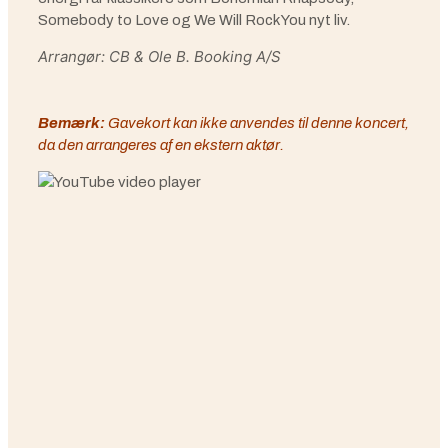
Somebody to Love og We Will Rock You nyt liv.
Arrangør: CB & Ole B. Booking A/S
Bemærk:
Gavekort kan ikke anvendes til denne koncert,
da den arrangeres af en ekstern aktør.