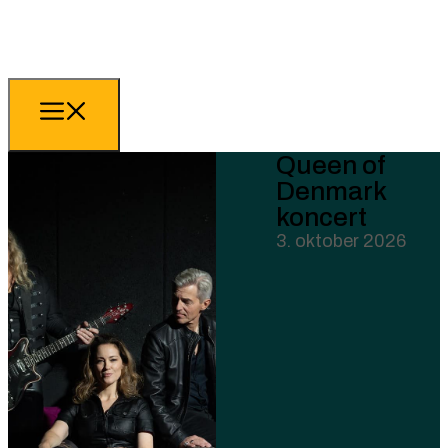
Queen of
Denmark
koncert
3. oktober 2026