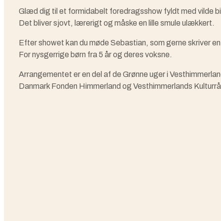
Glæd dig til et formidabelt foredragsshow fyldt med vilde bi
Det bliver sjovt, lærerigt og måske en lille smule ulækkert.
Efter showet kan du møde Sebastian, som gerne skriver en h
For nysgerrige børn fra 5 år og deres voksne.
Arrangementet er en del af de Grønne uger i Vesthimmerl
Danmark Fonden Himmerland og Vesthimmerlands Kulturrå