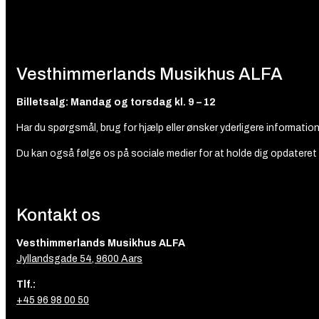
Vesthimmerlands Musikhus ALFA
Billetsalg: Mandag og torsdag kl. 9 – 12
Har du spørgsmål, brug for hjælp eller ønsker yderligere information 
Du kan også følge os på sociale medier for at holde dig opdatere
Kontakt os
Vesthimmerlands Musikhus ALFA
Jyllandsgade 54, 9600 Aars
Tlf.:
+45 96 98 00 50