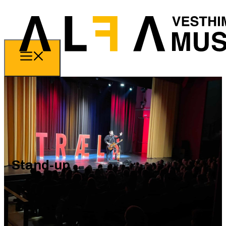
Stand-up