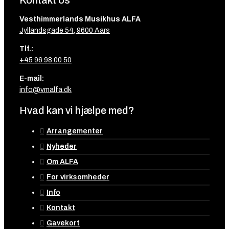
Kontakt os
Vesthimmerlands Musikhus ALFA
Jyllandsgade 54, 9600 Aars
Tlf.:
+45 96 98 00 50
E-mail:
info@vmalfa.dk
Hvad kan vi hjælpe med?
Arrangementer
Nyheder
Om ALFA
For virksomheder
Info
Kontakt
Gavekort